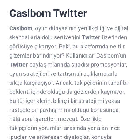
Casibom Twitter
Casibom
, oyun dünyasının yenilikçiliği ve dijital
skandallarla dolu serüvenini
Twitter
üzerinden
görücüye çıkarıyor. Peki, bu platformda ne tür
gizemler barındırıyor? Kullanıcılar, Casibom’un
Twitter
paylaşımlarında sıradışı promosyonlar,
oyun stratejileri ve tartışmalı açıklamalarla
sıkça karşılaşıyor. Ancak, takipçilerinin tuhaf bir
beklenti içinde olduğu da gözlerden kaçmıyor.
Bu tür içeriklerin, bilinçli bir strateji mi yoksa
rastgele bir paylaşım mı olduğu konusunda
hâlâ soru işaretleri mevcut. Özellikle,
takipçilerin yorumları arasında yer alan ince
ipuçları ve enteresan diyaloglar, konuyla