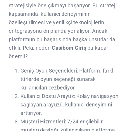
stratejisiyle öne çıkmayı başarıyor. Bu strateji
kapsamında, kullanıcı deneyiminin
özelleştirilmesi ve yenilikçi teknolojilerin
entegrasyonu ön planda yer alıyor. Ancak,
platformun bu başarısında başka unsurlar da
etkili. Peki, neden
Casibom Giriş
bu kadar
önemli?
Geniş Oyun Seçenekleri: Platform, farklı
türlerde oyun seçeneği sunarak
kullanıcıları cezbediyor.
Kullanıcı Dostu Arayüz: Kolay navigasyon
sağlayan arayüzü, kullanıcı deneyimini
arttırıyor.
Müşteri Hizmetleri: 7/24 erişilebilir
müşteri desteği, kullanıcıların platforma