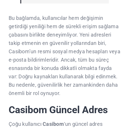
Bu bağlamda, kullanıcılar hem değişimin
getirdiği yeniliği hem de sürekli erişim sağlama
çabasını birlikte deneyimliyor. Yeni adresleri
takip etmenin en güvenilir yollarından biri,
Casibom’un resmi sosyal medya hesapları veya
e-posta bildirimleridir. Ancak, tüm bu süreç
esnasında bir konuda dikkatli olmakta fayda
var: Doğru kaynakları kullanarak bilgi edinmek.
Bu nedenle, güvenilirlik her zamankinden daha
önemli bir rol oynuyor.
Casibom Güncel Adres
Çoğu kullanıcı
Casibom
‘un güncel adres