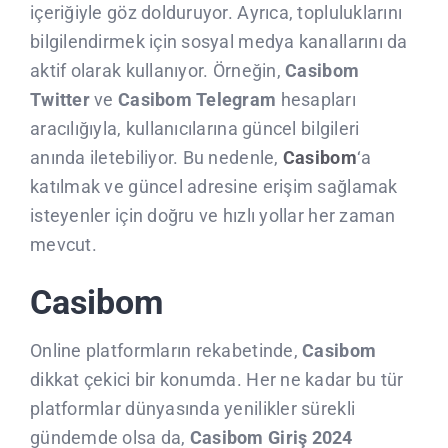
içeriğiyle göz dolduruyor. Ayrıca, topluluklarını
CLIENTS
bilgilendirmek için sosyal medya kanallarını da
aktif olarak kullanıyor. Örneğin,
Casibom
CONTACTE
Twitter
ve
Casibom Telegram
hesapları
aracılığıyla, kullanıcılarına güncel bilgileri
anında iletebiliyor. Bu nedenle,
Casibom
‘a
katılmak ve güncel adresine erişim sağlamak
isteyenler için doğru ve hızlı yollar her zaman
mevcut.
Casibom
Online platformların rekabetinde,
Casibom
dikkat çekici bir konumda. Her ne kadar bu tür
platformlar dünyasında yenilikler sürekli
gündemde olsa da,
Casibom Giriş 2024