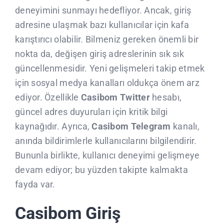
deneyimini sunmayı hedefliyor. Ancak, giriş
adresine ulaşmak bazı kullanıcılar için kafa
karıştırıcı olabilir. Bilmeniz gereken önemli bir
nokta da, değişen giriş adreslerinin sık sık
güncellenmesidir. Yeni gelişmeleri takip etmek
için sosyal medya kanalları oldukça önem arz
ediyor. Özellikle
Casibom Twitter
hesabı,
güncel adres duyuruları için kritik bilgi
kaynağıdır. Ayrıca,
Casibom Telegram
kanalı,
anında bildirimlerle kullanıcılarını bilgilendirir.
Bununla birlikte, kullanıcı deneyimi gelişmeye
devam ediyor; bu yüzden takipte kalmakta
fayda var.
Casibom Giriş