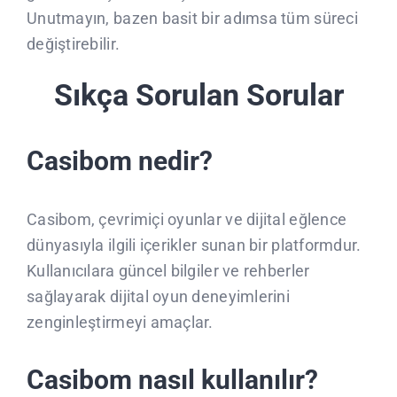
Unutmayın, bazen basit bir adımsa tüm süreci
değiştirebilir.
Sıkça Sorulan Sorular
Casibom nedir?
Casibom, çevrimiçi oyunlar ve dijital eğlence
dünyasıyla ilgili içerikler sunan bir platformdur.
Kullanıcılara güncel bilgiler ve rehberler
sağlayarak dijital oyun deneyimlerini
zenginleştirmeyi amaçlar.
Casibom nasıl kullanılır?