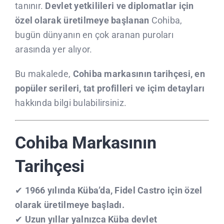
tanınır.
Devlet yetkilileri ve diplomatlar için
CLIENTS
özel olarak üretilmeye başlanan
Cohiba,
bugün dünyanın en çok aranan puroları
CONTACTE
arasında yer alıyor.
Bu makalede,
Cohiba markasının tarihçesi, en
popüler serileri, tat profilleri ve içim detayları
hakkında bilgi bulabilirsiniz.
Cohiba Markasının
Tarihçesi
✔
1966 yılında Küba’da, Fidel Castro için özel
olarak üretilmeye başladı.
✔
Uzun yıllar yalnızca Küba devlet