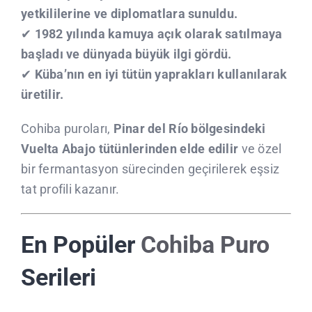
yetkililerine ve diplomatlara sunuldu.
✔
1982 yılında kamuya açık olarak satılmaya
başladı ve dünyada büyük ilgi gördü.
✔
Küba’nın en iyi tütün yaprakları kullanılarak
üretilir.
Cohiba puroları,
Pinar del Río bölgesindeki
Vuelta Abajo tütünlerinden elde edilir
ve özel
bir fermantasyon sürecinden geçirilerek eşsiz
tat profili kazanır.
En Popüler
Cohiba Puro
Serileri