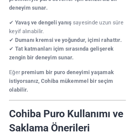
deneyim sunar.
✔
Yavaş ve dengeli yanış
sayesinde uzun süre
keyif alınabilir.
✔
Dumanı kremsi ve yoğundur, içimi rahattır.
✔
Tat katmanları içim sırasında gelişerek
zengin bir deneyim sunar.
Eğer
premium bir puro deneyimi yaşamak
istiyorsanız, Cohiba mükemmel bir seçim
olabilir.
Cohiba Puro Kullanımı ve
Saklama Önerileri