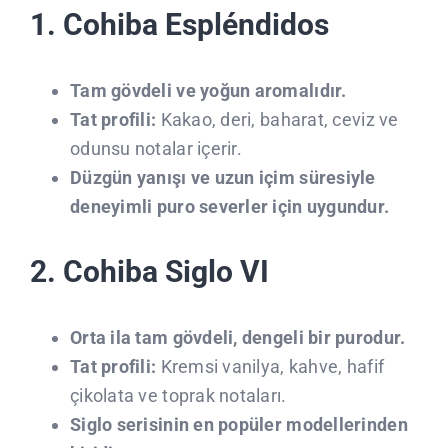
1. Cohiba Espléndidos
Tam gövdeli ve yoğun aromalıdır.
Tat profili:
Kakao, deri, baharat, ceviz ve
odunsu notalar içerir.
Düzgün yanışı ve uzun içim süresiyle
deneyimli puro severler için uygundur.
2. Cohiba Siglo VI
Orta ila tam gövdeli, dengeli bir purodur.
Tat profili:
Kremsi vanilya, kahve, hafif
çikolata ve toprak notaları.
Siglo serisinin en popüler modellerinden