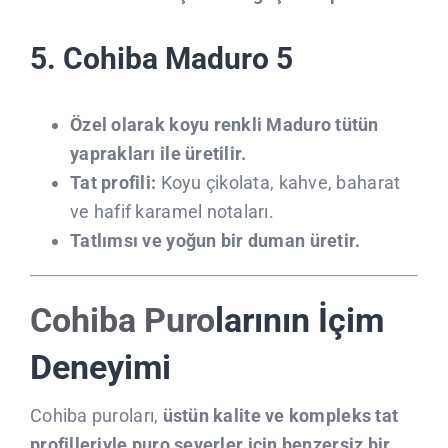
5. Cohiba Maduro 5
Özel olarak koyu renkli Maduro tütün
yaprakları ile üretilir.
Tat profili:
Koyu çikolata, kahve, baharat
ve hafif karamel notaları.
Tatlımsı ve yoğun bir duman üretir.
Cohiba Puro
larının İçim
Deneyimi
Cohiba puroları,
üstün kalite ve kompleks tat
profilleriyle puro severler için benzersiz bir