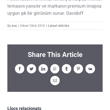
temasını yansıtır ve markanın premium imajına
uygun şık bir görünüm sunar. Davidoff
By
eva
|
febrer 23rd, 2010
|
Latest Articles
Share This Article
Facebook
Twitter
LinkedIn
WhatsApp
Tumblr
Pinterest
Vk
Email:
Llocs relacionats