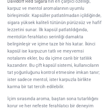
Davidoff Red Sigara
’nın en çarpıcı özelliği,
karpuz ve mentol aromalarının uyumlu
birleşimidir. Kapsüller patlatılmadan içildiğinde,
sigara yüksek kaliteli tütünün pürüzsüz ve hafif
lezzetini sunar. İlk kapsül patlatıldığında,
mentolün ferahlatıcı serinliği damakta
belirginleşir ve içime taze bir his katar. İkinci
kapsül ise karpuzun tatlı ve meyvemsi
notalarını ekler, bu da içime canlı bir tatlılık
kazandırır. Bu çift kapsül sistemi, kullanıcıların
tat yoğunluğunu kontrol etmesine imkan tanır;
ister sadece mentol, ister karpuzla birlikte
karma bir tat tercih edilebilir.
İçim sırasında aroma, baştan sona tutarlılığını
korur ve her nefeste ferahlatıcı bir deneyim