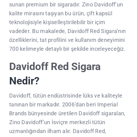
sunan premium bir sigaradır. Zino Davidoff’un
CLIENTS
kalite mirasını taşıyan bu ürün, çift kapsül
teknolojisiyle kişiselleştirilebilir bir içim
CONTACTE
vadeder. Bu makalede, Davidoff Red Sigara’nın
özelliklerini, tat profilini ve kullanım deneyimini
700 kelimeyle detaylı bir şekilde inceleyeceğiz.
Davidoff Red Sigara
Nedir?
Davidoff, tütün endüstrisinde lüks ve kaliteyle
tanınan bir markadır. 2006’dan beri Imperial
Brands bünyesinde üretilen Davidoff sigaraları,
Zino Davidoff’un İsviçre merkezli tütün
uzmanlığından ilham alır. Davidoff Red,