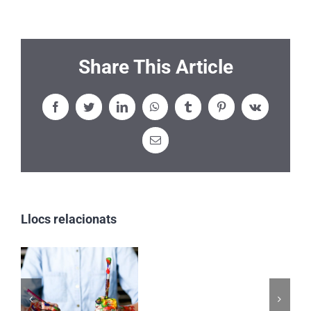
Share This Article
Facebook
Twitter
LinkedIn
WhatsApp
Tumblr
Pinterest
Vk
Email:
Llocs relacionats