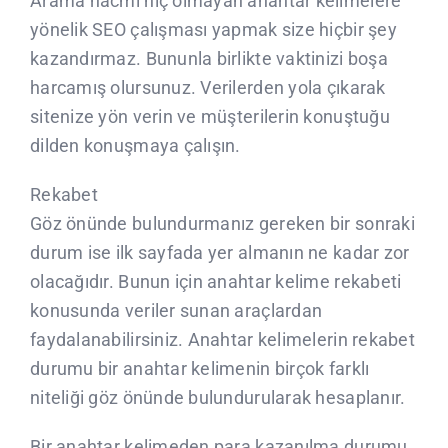
Arama hacmi hiç olmayan anahtar kelimelere
yönelik SEO çalışması yapmak size hiçbir şey
kazandırmaz. Bununla birlikte vaktinizi boşa
harcamış olursunuz. Verilerden yola çıkarak
sitenize yön verin ve müşterilerin konuştuğu
dilden konuşmaya çalışın.
Rekabet
Göz önünde bulundurmanız gereken bir sonraki
durum ise ilk sayfada yer almanın ne kadar zor
olacağıdır. Bunun için anahtar kelime rekabeti
konusunda veriler sunan araçlardan
faydalanabilirsiniz. Anahtar kelimelerin rekabet
durumu bir anahtar kelimenin birçok farklı
niteliği göz önünde bulundurularak hesaplanır.
Bir anahtar kelimeden para kazanılma durumu