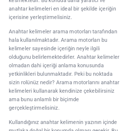
kesmektedir. Bu konuda daha yaratıcı ve
anahtar kelimeleri en ideal bir şekilde içeriğin
içerisine yerleştirmelisiniz.
Anahtar kelimeler arama motorları tarafından
hala kullanılmaktadır. Arama motorları bu
kelimeler sayesinde içeriğin neyle ilgili
olduğunu belirlemektedirler. Anahtar kelimeler
olmadan dahi içeriği anlama konusunda
yetkinlikleri bulunmaktadır. Peki bu noktada
sizin rolünüz nedir? Arama motorlarını anahtar
kelimeleri kullanarak kendinize çekebilirsiniz
ama bunu anlamlı bir biçimde
gerçekleştirmelisiniz.
Kullandığınız anahtar kelimenin yazının içinde
mutlaka doğal bir konumda olması gerekir. Bu