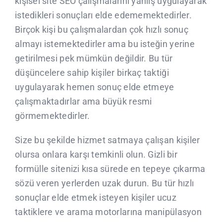
kişisel site SEO çalışmalarını yanlış uygulayarak
istedikleri sonuçları elde edememektedirler.
Birçok kişi bu çalışmalardan çok hızlı sonuç
almayı istemektedirler ama bu isteğin yerine
getirilmesi pek mümkün değildir. Bu tür
düşüncelere sahip kişiler birkaç taktiği
uygulayarak hemen sonuç elde etmeye
çalışmaktadırlar ama büyük resmi
görmemektedirler.
Size bu şekilde hizmet satmaya çalışan kişiler
olursa onlara karşı temkinli olun. Gizli bir
formülle sitenizi kısa sürede en tepeye çıkarma
sözü veren yerlerden uzak durun. Bu tür hızlı
sonuçlar elde etmek isteyen kişiler ucuz
taktiklere ve arama motorlarına manipülasyon