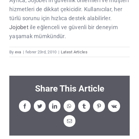
Ayrıca, Jojobet’in güvenlik önlemleri ve müşteri
hizmetleri de dikkat çekicidir. Kullanıcılar, her
türlü sorunu için hızlıca destek alabilirler.
Jojobet
ile eğlenceli ve güvenli bir deneyim
yaşamak mümkündür.
By
eva
|
febrer 23rd, 2010
|
Latest Articles
Share This Article
Facebook
Twitter
LinkedIn
WhatsApp
Tumblr
Pinterest
Vk
Email: