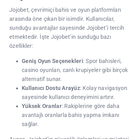
CLIENTS
Jojobet, çevrimiçi bahis ve oyun platformları
arasında öne çıkan bir isimdir. Kullanıcılar,
CONTACTE
sunduğu avantajlar sayesinde Jojobet’i tercih
etmektedir. İşte Jojobet’in sunduğu bazı
özellikler:
Geniş Oyun Seçenekleri
: Spor bahisleri,
casino oyunları, canlı krupiyeler gibi birçok
alternatif sunar.
Kullanıcı Dostu Arayüz
: Kolay navigasyon
sayesinde kullanıcı deneyimini artırır.
Yüksek Oranlar
: Rakiplerine göre daha
avantajlı oranlarla bahis yapma imkanı
sağlar.