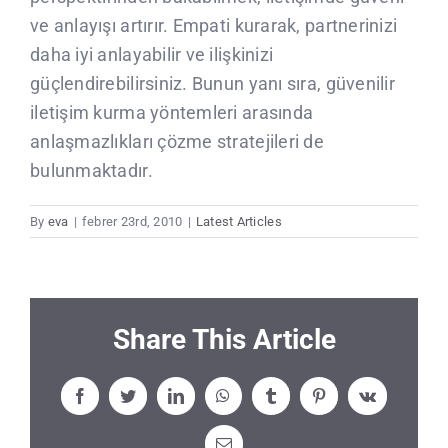
ve anlayışı artırır. Empati kurarak, partnerinizi
daha iyi anlayabilir ve ilişkinizi
güçlendirebilirsiniz. Bunun yanı sıra, güvenilir
iletişim kurma yöntemleri arasında
anlaşmazlıkları çözme stratejileri de
bulunmaktadır.
By
eva
|
febrer 23rd, 2010
|
Latest Articles
Share This Article
Facebook
Twitter
LinkedIn
WhatsApp
Tumblr
Pinterest
Vk