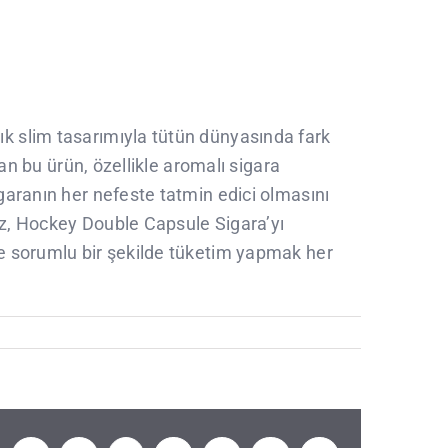
ık slim tasarımıyla tütün dünyasında fark
nan bu ürün, özellikle aromalı sigara
igaranın her nefeste tatmin edici olmasını
ız, Hockey Double Capsule Sigara’yı
ve sorumlu bir şekilde tüketim yapmak her