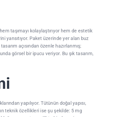
 hem taşımayı kolaylaştırıyor hem de estetik
ini yansıtıyor. Paket üzerinde yer alan buz
 tasarım açısından özenle hazırlanmış;
nda görsel bir ipucu veriyor. Bu şık tasarım,
mi
larından yapılıyor. Tütünün doğal yapısı,
 teknik özellikleri ise şu şekilde: 5 mg