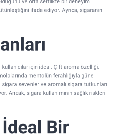
olduğunu ve orta sertlikte bir deneyim
tünleştiğini ifade ediyor. Ayrıca, sigaranın
lanları
llanıcılar için ideal. Çift aroma özelliği,
molalarında mentolün ferahlığıyla güne
im sigara sevenler ve aromalı sigara tutkunları
r. Ancak, sigara kullanımının sağlık riskleri
 İdeal Bir