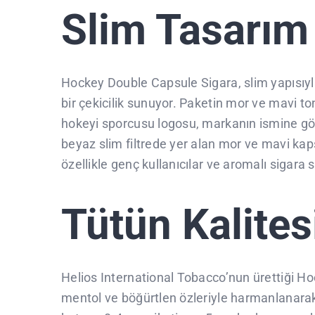
Slim Tasarım 
Hockey Double Capsule Sigara, slim yapısıyla
bir çekicilik sunuyor. Paketin mor ve mavi t
hokeyi sporcusu logosu, markanın ismine gön
beyaz slim filtrede yer alan mor ve mavi kap
özellikle genç kullanıcılar ve aromalı sigara s
Tütün Kalites
Helios International Tobacco’nun ürettiği Ho
mentol ve böğürtlen özleriyle harmanlanarak h