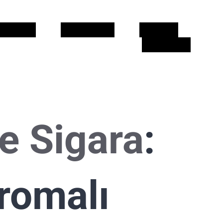
CIONS
CALENDARI
CLIENTS
CONTACTE
e Sigara
:
romalı