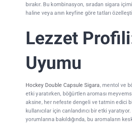
bırakır. Bu kombinasyon, sıradan sigara içim
haline veya anın keyfine göre tatları özelleş
Lezzet Profil
Uyumu
Hockey Double Capsule Sigara
, mentol ve bö
etki yaratırken, böğürtlen aroması meyvemsi v
aksine, her nefeste dengeli ve tatmin edici b
kullanıcılar için canlandırıcı bir etki yaratıyo
yorumlarına bakıldığında, bu aromaların keskin