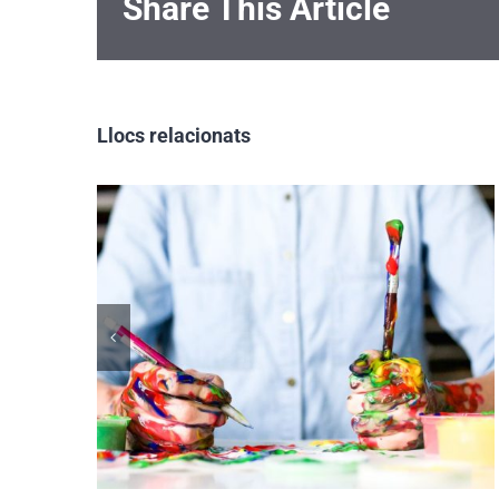
Share This Article
Llocs relacionats