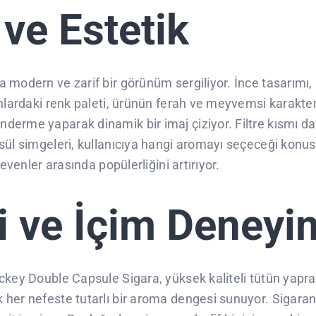
ve Estetik
 modern ve zarif bir görünüm sergiliyor. İnce tasarımı,
onlardaki renk paleti, ürünün ferah ve meyvemsi karakter
derme yaparak dinamik bir imaj çiziyor. Filtre kısmı da
sül simgeleri, kullanıcıya hangi aromayı seçeceği konusu
evenler arasında popülerliğini artırıyor.
i ve İçim Deneyi
ckey Double Capsule Sigara, yüksek kaliteli tütün yaprak
er nefeste tutarlı bir aroma dengesi sunuyor. Sigaranın