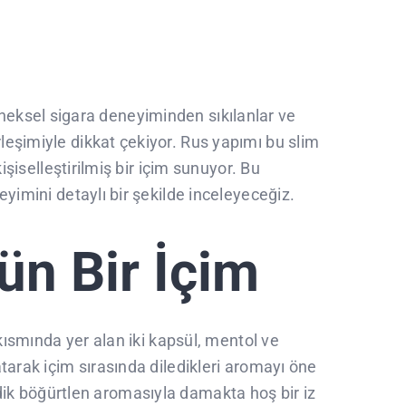
Geleneksel sigara deneyiminden sıkılanlar ve
leşimiyle dikkat çekiyor. Rus yapımı bu slim
işiselleştirilmiş bir içim sunuyor. Bu
eyimini detaylı bir şekilde inceleyeceğiz.
ün Bir İçim
re kısmında yer alan iki kapsül, mentol ve
atarak içim sırasında diledikleri aromayı öne
 asidik böğürtlen aromasıyla damakta hoş bir iz