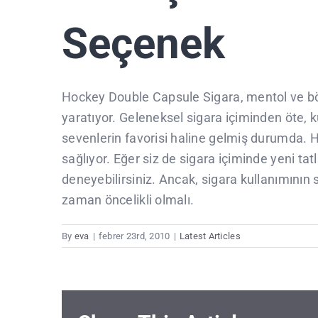
Seçenek
Hockey Double Capsule Sigara, mentol ve böğü
yaratıyor. Geleneksel sigara içiminden öte, ku
sevenlerin favorisi haline gelmiş durumda. He
sağlıyor. Eğer siz de sigara içiminde yeni t
deneyebilirsiniz. Ancak, sigara kullanımının
zaman öncelikli olmalı.
By
eva
|
febrer 23rd, 2010
|
Latest Articles