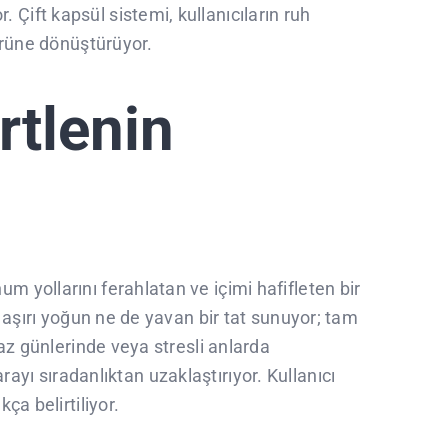
Çift kapsül sistemi, kullanıcıların ruh
 ürüne dönüştürüyor.
rtlenin
um yollarını ferahlatan ve içimi hafifleten bir
e aşırı yoğun ne de yavan bir tat sunuyor; tam
yaz günlerinde veya stresli anlarda
arayı sıradanlıktan uzaklaştırıyor. Kullanıcı
ça belirtiliyor.