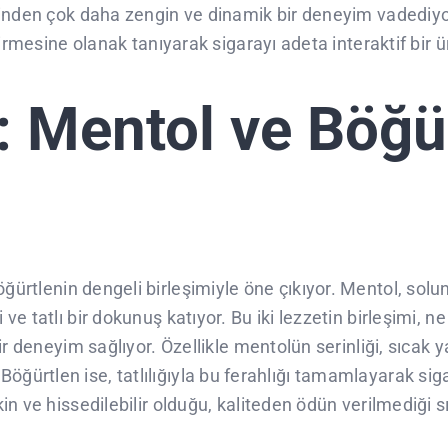
inden çok daha zengin ve dinamik bir deneyim vadediyor. 
tirmesine olanak tanıyarak sigarayı adeta interaktif bir
i: Mentol ve Böğü
ğürtlenin dengeli birleşimiyle öne çıkıyor. Mentol, solun
e tatlı bir dokunuş katıyor. Bu iki lezzetin birleşimi, n
ir deneyim sağlıyor. Özellikle mentolün serinliği, sıcak 
r. Böğürtlen ise, tatlılığıyla bu ferahlığı tamamlayarak sig
 ve hissedilebilir olduğu, kaliteden ödün verilmediği sık