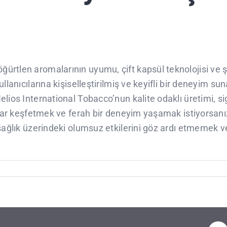
rtlen aromalarının uyumu, çift kapsül teknolojisi ve ş
llanıcılarına kişiselleştirilmiş ve keyifli bir deneyim su
lios International Tobacco’nun kalite odaklı üretimi, s
atlar keşfetmek ve ferah bir deneyim yaşamak istiyorsan
 sağlık üzerindeki olumsuz etkilerini göz ardı etmemek 