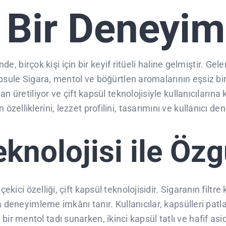
 Bir Deneyim
inde, birçok kişi için bir keyif ritüeli haline gelmiştir. 
psule Sigara, mentol ve böğürtlen aromalarının eşsiz bir
 üretiliyor ve çift kapsül teknolojisiyle kullanıcılarına k
lliklerini, lezzet profilini, tasarımını ve kullanıcı den
eknolojisi ile Özg
 çekici özelliği, çift kapsül teknolojisidir. Sigaranın filt
a deneyimleme imkânı tanır. Kullanıcılar, kapsülleri patl
tici bir mentol tadı sunarken, ikinci kapsül tatlı ve hafif