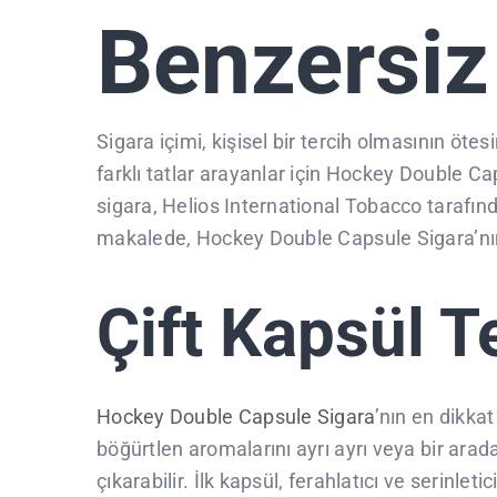
Benzersiz
Sigara içimi, kişisel bir tercih olmasının ötes
farklı tatlar arayanlar için Hockey Double Ca
sigara, Helios International Tobacco tarafından
makalede, Hockey Double Capsule Sigara’nın öze
Çift Kapsül T
Hockey Double Capsule Sigara
’nın en dikkat
böğürtlen aromalarını ayrı ayrı veya bir arad
çıkarabilir. İlk kapsül, ferahlatıcı ve serinle