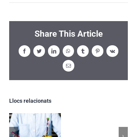
Share This Article
Facebook
Twitter
LinkedIn
WhatsApp
Tumblr
Pinterest
Vk
Email:
Llocs relacionats