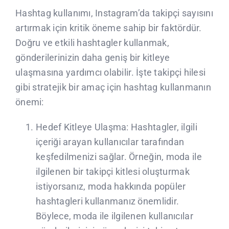
Hashtag kullanımı, Instagram’da takipçi sayısını
artırmak için kritik öneme sahip bir faktördür.
Doğru ve etkili hashtagler kullanmak,
gönderilerinizin daha geniş bir kitleye
ulaşmasına yardımcı olabilir. İşte takipçi hilesi
gibi stratejik bir amaç için hashtag kullanmanın
önemi:
Hedef Kitleye Ulaşma: Hashtagler, ilgili
içeriği arayan kullanıcılar tarafından
keşfedilmenizi sağlar. Örneğin, moda ile
ilgilenen bir takipçi kitlesi oluşturmak
istiyorsanız, moda hakkında popüler
hashtagleri kullanmanız önemlidir.
Böylece, moda ile ilgilenen kullanıcılar